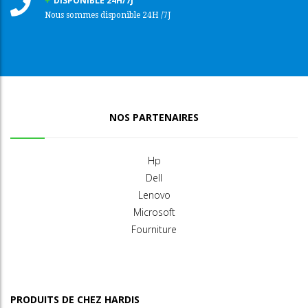
DISPONIBLE 24H/7J
Nous sommes disponible 24H /7J
NOS PARTENAIRES
Hp
Dell
Lenovo
Microsoft
Fourniture
PRODUITS DE CHEZ HARDIS