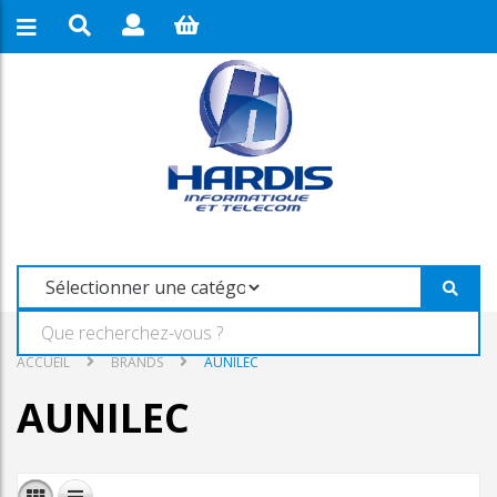
ACCUEIL
BRANDS
AUNILEC
AUNILEC