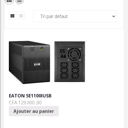
EATON 5E1100IUSB
CFA
129.000 ,00
Ajouter au panier