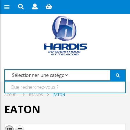
ACCUEIL
BRANDS
EATON
EATON