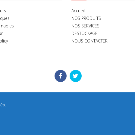
urs
Accueil
iques
NOS PRODUITS
mables
NOS SERVICES
on
DESTOCKAGE
olicy
NOUS CONTACTER
és.