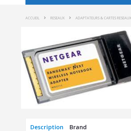
ACCUEIL
RESEAUX
ADAPTATEURS & CARTES RESEAU
Description
Brand