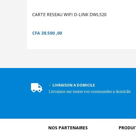
CARTE RESEAU WIFI D-LINK DWL520
CFA
38.500 ,00
LIVRAISON A DOMICILE
Livraison sur toutes vos commandes a domicile
NOS PARTENAIRES
PRODUIT