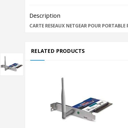
Description
CARTE RESEAUX NETGEAR POUR PORTABLE
RELATED PRODUCTS
AJOUTER AU PANIER
CARTE RESEAU WIFI D-
LINK DWL520
CARTE RESEAU WIFI D-LI
DWL520