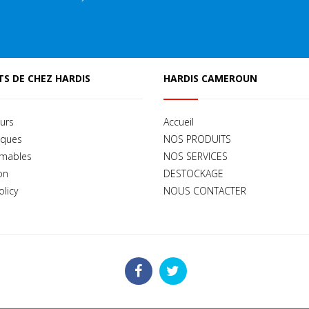
S DE CHEZ HARDIS
HARDIS CAMEROUN
urs
Accueil
iques
NOS PRODUITS
mables
NOS SERVICES
on
DESTOCKAGE
olicy
NOUS CONTACTER