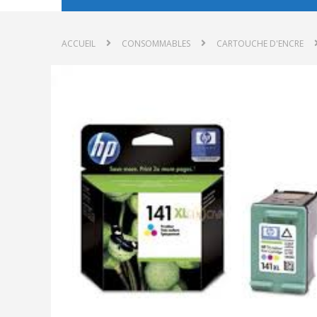
ACCUEIL
CONSOMMABLES
CARTOUCHE D'ENCRE