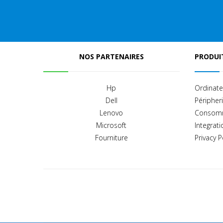
NOS PARTENAIRES
PRODUIT
Hp
Ordinate
Dell
Péripher
Lenovo
Consom
Microsoft
Integrati
Fourniture
Privacy P