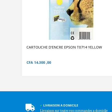
AJOUTER AU PANIER
CARTOUCHE D’ENCRE
EPSON T0714 YELLOW
CARTOUCHE D’ENCRE
EPSON T0714 YELLO
CARTOUCHE D’ENCRE EPSON T0714 YELLOW
CFA
14.300 ,00
LIVRAISON A DOMICILE
Livraison sur toutes vos commandes a domicile