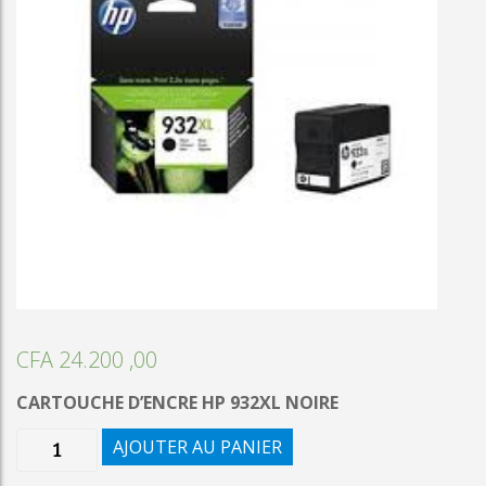
CFA
24.200 ,00
CARTOUCHE D’ENCRE HP 932XL NOIRE
quantité
AJOUTER AU PANIER
de