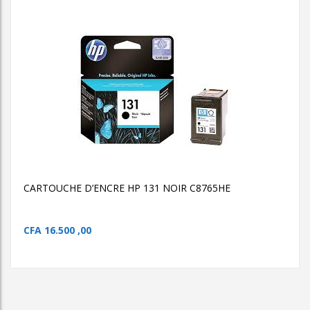
AJOUTER AU PANIER
CARTOUCHE D’ENCRE
HP 131 NOIR C8765HE
CARTOUCHE D’ENCRE HP 131
NOIR C8765HE
CARTOUCHE D’ENCRE HP 131 NOIR C8765HE
CFA
16.500 ,00