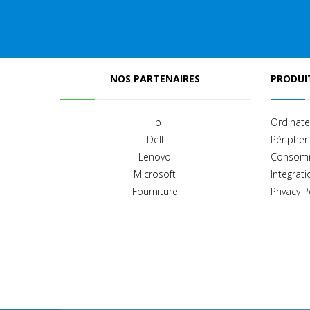
NOS PARTENAIRES
PRODUIT
Hp
Ordinate
Dell
Péripher
Lenovo
Consom
Microsoft
Integrati
Fourniture
Privacy P