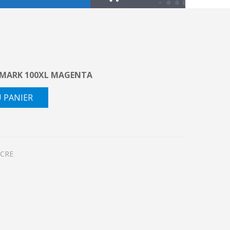
XMARK 100XL MAGENTA
U PANIER
NCRE