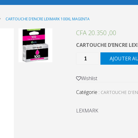
CARTOUCHE D’ENCRE LEXMARK 100XL MAGENTA
CFA
20.350 ,00
CARTOUCHE D’ENCRE LE
quantité
AJOUTER A
de
CARTOUCHE
D'ENCRE
Wishlist
LEXMARK
Catégorie :
100XL
CARTOUCHE D'E
MAGENTA
LEXMARK