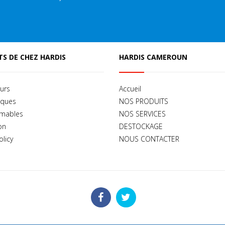
S DE CHEZ HARDIS
HARDIS CAMEROUN
urs
Accueil
iques
NOS PRODUITS
mables
NOS SERVICES
on
DESTOCKAGE
olicy
NOUS CONTACTER