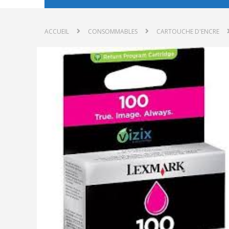
ACCUEIL
CONSOMMABLES
CARTOUCHE D'ENCRE