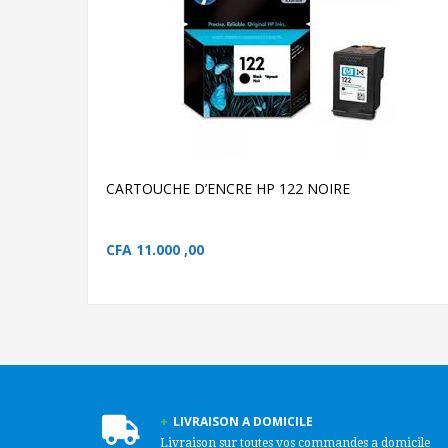
AJOUTER AU PANIER
CARTOUCHE D’ENCRE
HP 122 NOIRE
CARTOUCHE D’ENCRE HP
122 NOIRE
CARTOUCHE D’ENCRE HP 122 NOIRE
CFA
11.000 ,00
LIVRAISON A DOMICILE
Livraison sur toutes vos commandes a domicile