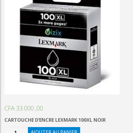
CFA
33.000 ,00
CARTOUCHE D’ENCRE LEXMARK 100XL NOIR
quantité
AJOUTER AU PANIER