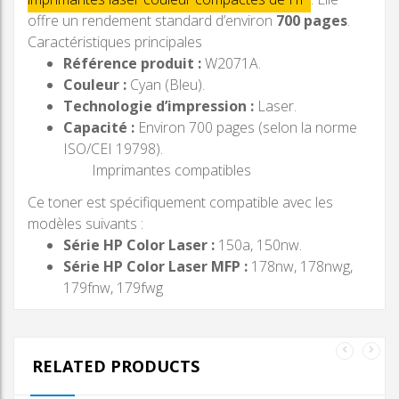
offre un rendement standard d’environ
700 pages
.
Caractéristiques principales
Référence produit :
W2071A.
Couleur :
Cyan (Bleu).
Technologie d’impression :
Laser.
Capacité :
Environ 700 pages (selon la norme
ISO/CEI 19798).
Imprimantes compatibles
Ce toner est spécifiquement compatible avec les
modèles suivants :
Série HP Color Laser :
150a, 150nw.
Série HP Color Laser MFP :
178nw, 178nwg,
179fnw, 179fwg
RELATED PRODUCTS