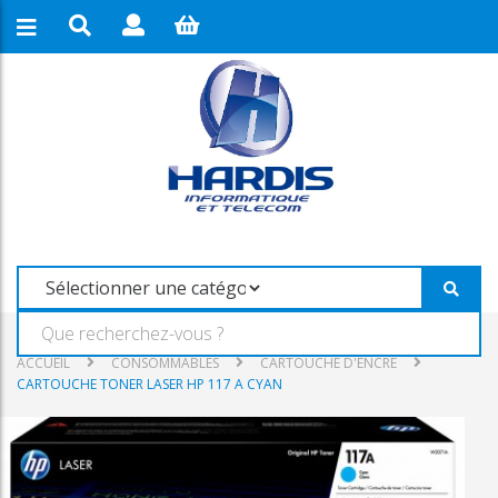
ACCUEIL
CONSOMMABLES
CARTOUCHE D'ENCRE
CARTOUCHE TONER LASER HP 117 A CYAN