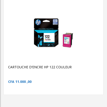
AJOUTER AU PANIER
CARTOUCHE D’ENCRE
HP 122 COULEUR
CARTOUCHE D’ENCRE HP 122
COULEUR
CARTOUCHE D’ENCRE HP 122 COULEUR
CFA
11.000 ,00