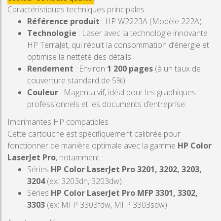
Caractéristiques techniques principales
Référence produit
: HP W2223A (Modèle 222A).
Technologie
: Laser avec la technologie innovante
HP TerraJet, qui réduit la consommation d’énergie et
optimise la netteté des détails.
Rendement
: Environ
1 200 pages
(à un taux de
couverture standard de 5%).
Couleur
: Magenta vif, idéal pour les graphiques
professionnels et les documents d’entreprise.
Imprimantes HP compatibles
Cette cartouche est spécifiquement calibrée pour
fonctionner de manière optimale avec la gamme
HP Color
LaserJet Pro
, notamment :
Séries
HP Color LaserJet Pro 3201, 3202, 3203,
3204
(ex: 3203dn, 3203dw)
Séries
HP Color LaserJet Pro MFP 3301, 3302,
3303
(ex: MFP 3303fdw, MFP 3303sdw)