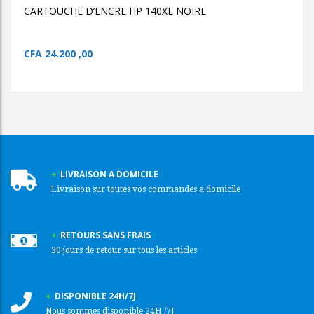
CARTOUCHE D’ENCRE HP 140XL NOIRE
CFA
24.200 ,00
LIVRAISON A DOMICILE
Livraison sur toutes vos commandes a domicile
RETOURS SANS FRAIS
30 jours de retour sur tous les articles
DISPONIBLE 24H/7J
Nous sommes disponible 24H /7J