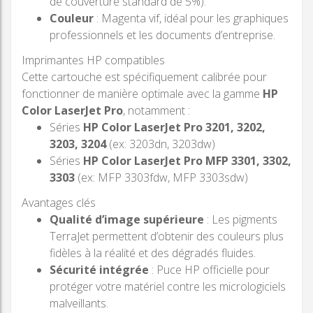
de couverture standard de 5%).
Couleur
: Magenta vif, idéal pour les graphiques
professionnels et les documents d’entreprise.
Imprimantes HP compatibles
Cette cartouche est spécifiquement calibrée pour
fonctionner de manière optimale avec la gamme
HP
Color LaserJet Pro
, notamment :
Séries
HP Color LaserJet Pro 3201, 3202,
3203, 3204
(ex: 3203dn, 3203dw)
Séries
HP Color LaserJet Pro MFP 3301, 3302,
3303
(ex: MFP 3303fdw, MFP 3303sdw)
Avantages clés
Qualité d’image supérieure
: Les pigments
TerraJet permettent d’obtenir des couleurs plus
fidèles à la réalité et des dégradés fluides.
Sécurité intégrée
: Puce HP officielle pour
protéger votre matériel contre les micrologiciels
malveillants.