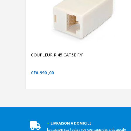
AJOUTER AU PANIER
COUPLEUR RJ45 CAT5E
F/F
COUPLEUR RJ45 CAT5E F/
COUPLEUR RJ45 CAT5E F/F
CFA
990 ,00
LIVRAISON A DOMICILE
Livraison sur toutes vos commandes a domicile