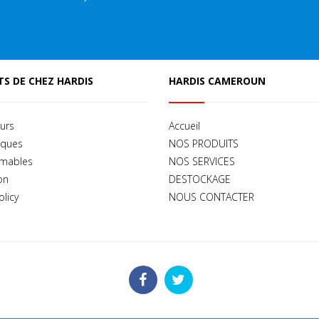
S DE CHEZ HARDIS
HARDIS CAMEROUN
urs
Accueil
iques
NOS PRODUITS
mables
NOS SERVICES
on
DESTOCKAGE
olicy
NOUS CONTACTER