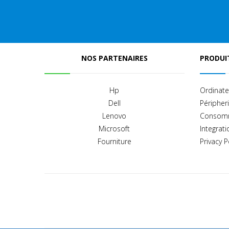
NOS PARTENAIRES
PRODUIT
Hp
Ordinate
Dell
Péripher
Lenovo
Consom
Microsoft
Integrati
Fourniture
Privacy P