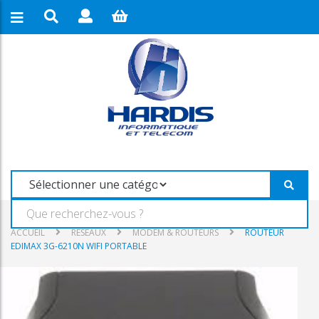
ACCUEIL
RESEAUX
MODEM & ROUTEURS
ROUTEUR
EDIMAX 3G-6210N WIFI PORTABLE