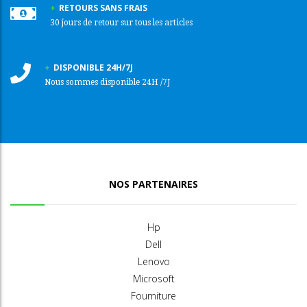
RETOURS SANS FRAIS
30 jours de retour sur tous les articles
DISPONIBLE 24H/7J
Nous sommes disponible 24H /7J
NOS PARTENAIRES
Hp
Dell
Lenovo
Microsoft
Fourniture