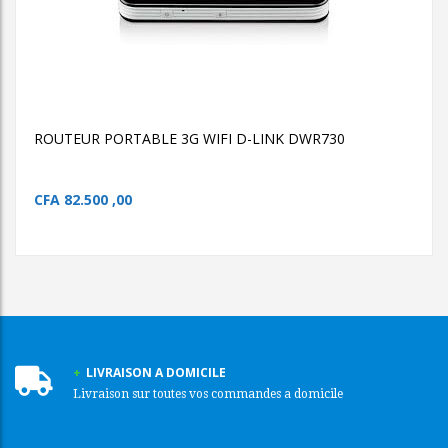
ROUTEUR PORTABLE 3G
WIFI D-LINK DWR730
ROUTEUR PORTABLE 3G WIFI
D-LINK DWR730
ROUTEUR PORTABLE 3G WIFI D-LINK DWR730
CFA
82.500 ,00
LIVRAISON A DOMICILE
Livraison sur toutes vos commandes a domicile