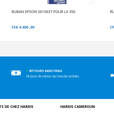
RUBAN EPSON S015637 POUR LX 350
R
CFA
4.400 ,00
C
RETOURS SANS FRAIS
30 jours de retour sur tous les articles
S DE CHEZ HARDIS
HARDIS CAMEROUN