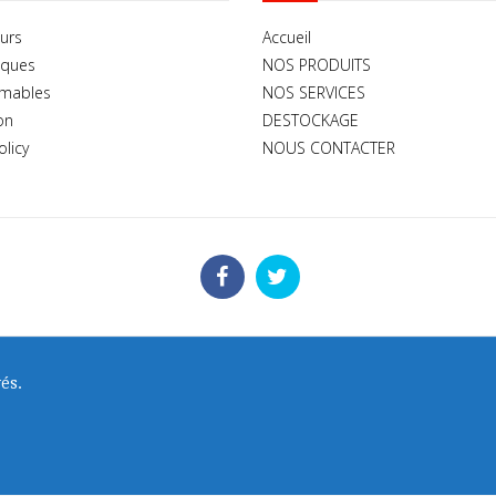
urs
Accueil
iques
NOS PRODUITS
mables
NOS SERVICES
on
DESTOCKAGE
olicy
NOUS CONTACTER
és.