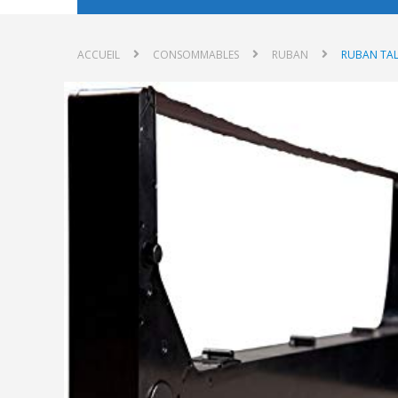
ACCUEIL
CONSOMMABLES
RUBAN
RUBAN TAL