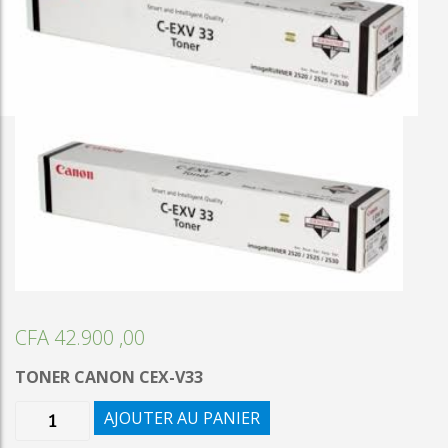
CFA
42.900 ,00
TONER CANON CEX-V33
quantité
AJOUTER AU PANIER
de