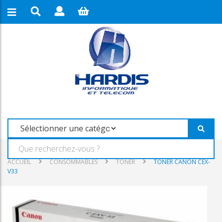
ACCUEIL
CONSOMMABLES
TONER
TONER CANON CEX-
V33