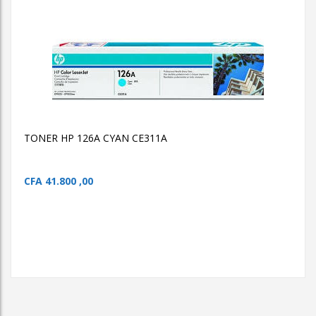
AJOUTER AU PANIER
TONER HP 126A CYAN
CE311A
TONER HP 126A CYAN CE311A
TONER HP 126A CYAN CE311A
CFA
41.800 ,00