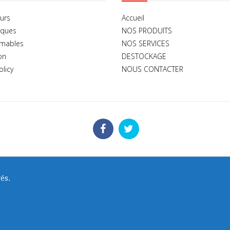
urs
Accueil
iques
NOS PRODUITS
mables
NOS SERVICES
on
DESTOCKAGE
olicy
NOUS CONTACTER
és.