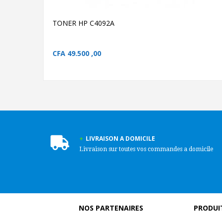
TONER HP C4092A
CFA
49.500 ,00
LIVRAISON A DOMICILE
Livraison sur toutes vos commandes a domicile
NOS PARTENAIRES
PRODUIT