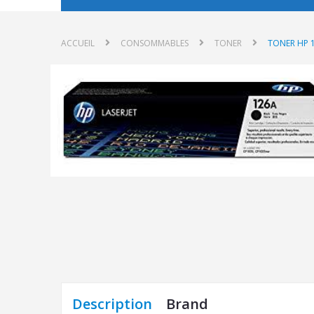
ACCUEIL
CONSOMMABLES
TONER
TONER HP 
Description
Brand