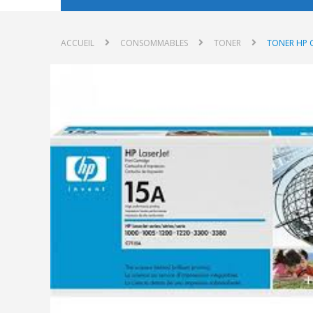
ACCUEIL
CONSOMMABLES
TONER
TONER HP 