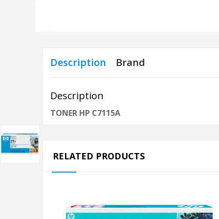
Description
Brand
Description
TONER HP C7115A
RELATED PRODUCTS
AJOUTER AU PANIER