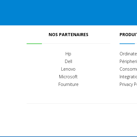
NOS PARTENAIRES
PRODUIT
Hp
Ordinate
Dell
Péripher
Lenovo
Consom
Microsoft
Integrati
Fourniture
Privacy P