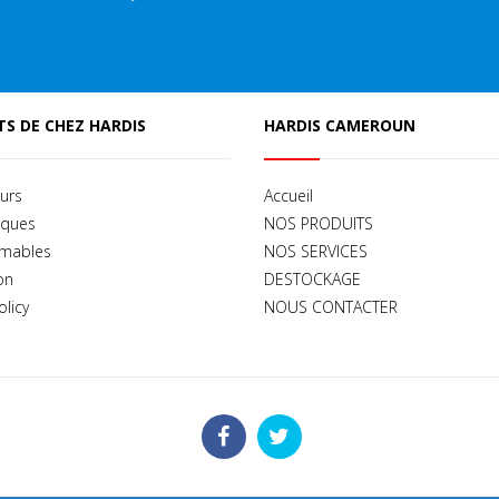
S DE CHEZ HARDIS
HARDIS CAMEROUN
urs
Accueil
iques
NOS PRODUITS
mables
NOS SERVICES
on
DESTOCKAGE
olicy
NOUS CONTACTER