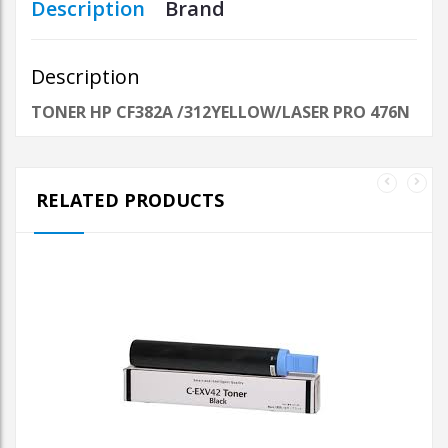
Description
Brand
Description
TONER HP CF382A /312YELLOW/LASER PRO 476N
RELATED PRODUCTS
AJOUTER AU PANIER
TONER CANON CEX-
V42/IR2202N