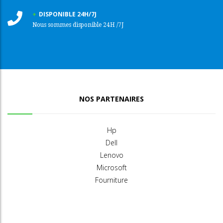
DISPONIBLE 24H/7J
Nous sommes disponible 24H /7J
NOS PARTENAIRES
Hp
Dell
Lenovo
Microsoft
Fourniture