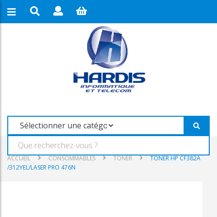
ACCUEIL
CONSOMMABLES
TONER
TONER HP CF382A
/312YEL/LASER PRO 476N