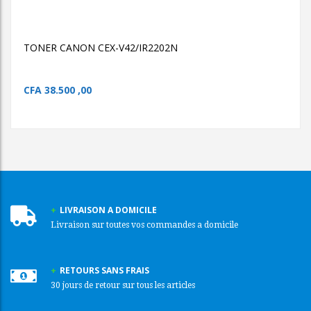
TONER CANON CEX-
V42/IR2202N
TONER CANON CEX-V42/IR2202N
CFA
38.500 ,00
LIVRAISON A DOMICILE
Livraison sur toutes vos commandes a domicile
RETOURS SANS FRAIS
30 jours de retour sur tous les articles