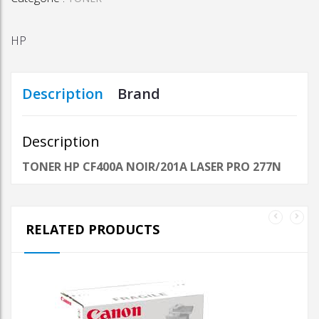
LASER
PRO
HP
277N
Description
Brand
Description
TONER HP CF400A NOIR/201A LASER PRO 277N
RELATED PRODUCTS