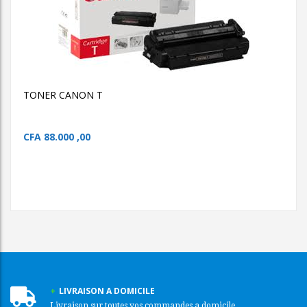
AJOUTER AU PANIER
TONER CANON T
TONER CANON T
TONER CANON T
CFA
88.000 ,00
LIVRAISON A DOMICILE
Livraison sur toutes vos commandes a domicile