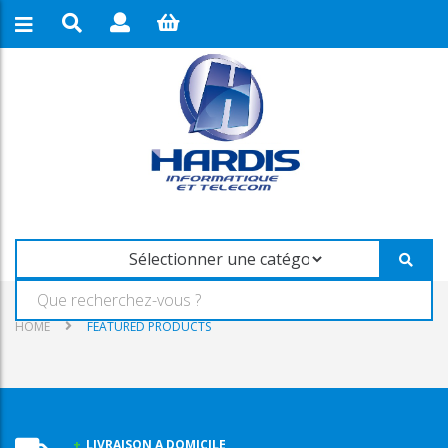
HOME
FEATURED PRODUCTS
LIVRAISON A DOMICILE