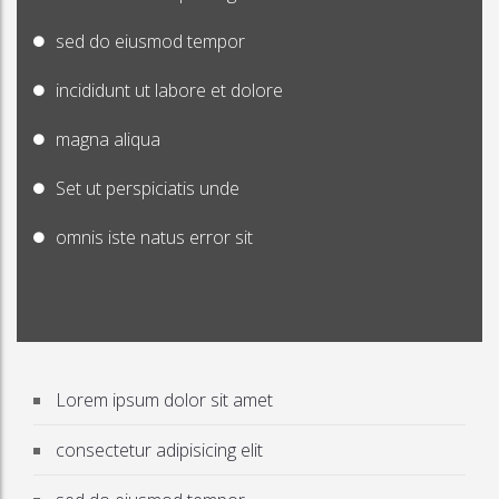
sed do eiusmod tempor
incididunt ut labore et dolore
magna aliqua
Set ut perspiciatis unde
omnis iste natus error sit
Lorem ipsum dolor sit amet
consectetur adipisicing elit