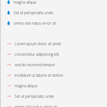
magna aliqua
Set ut perspiciatis unde
omnis iste natus error sit
Lorem ipsum dolor sit amet
consectetur adipisicing elit
sed do eiusmod tempor
incididunt ut labore et dolore
magna aliqua
Set ut perspiciatis unde
omnis iste natus error sit