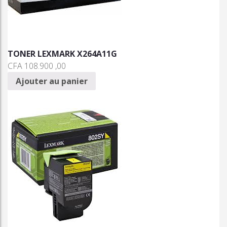
TONER LEXMARK X264A11G
CFA
108.900 ,00
Ajouter au panier