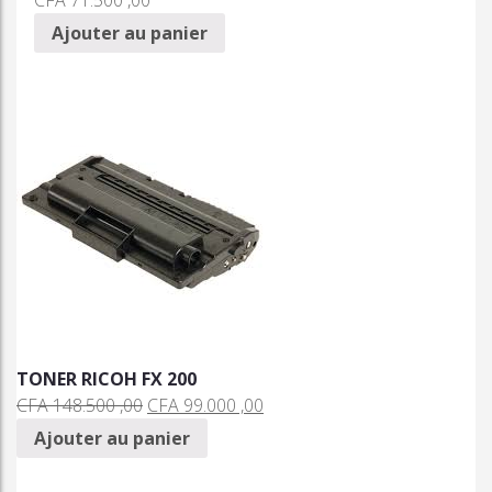
CFA
71.500 ,00
Ajouter au panier
TONER RICOH FX 200
CFA
148.500 ,00
CFA
99.000 ,00
Ajouter au panier