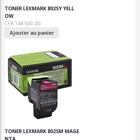
TONER LEXMARK 802SY YELL
OW
CFA
148.500 ,00
Ajouter au panier
TONER LEXMARK 802SM MAGE
NTA