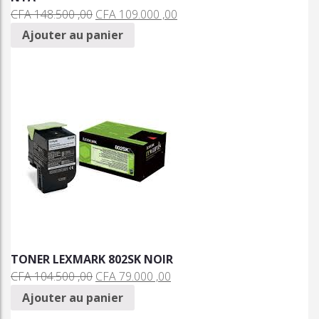
CFA
148.500 ,00
CFA
109.000 ,00
Ajouter au panier
TONER LEXMARK 802SK NOIR
CFA
104.500 ,00
CFA
79.000 ,00
Ajouter au panier