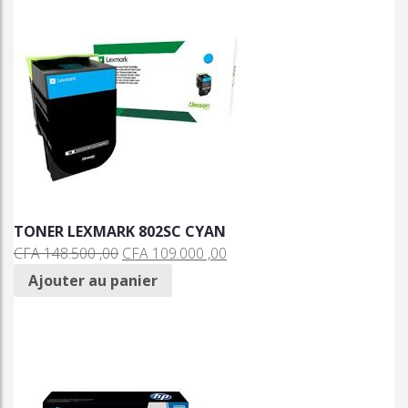
TONER LEXMARK 802SC CYAN
CFA
148.500 ,00
CFA
109.000 ,00
Ajouter au panier