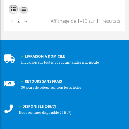
Affichage de 1–10 sur 11 résultats
1
2
→
LIVRAISON A DOMICILE
Livraison sur toutes vos commandes a domicile
RETOURS SANS FRAIS
30 jours de retour sur tous les articles
DISPONIBLE 24H/7J
Nous sommes disponible 24H /7J