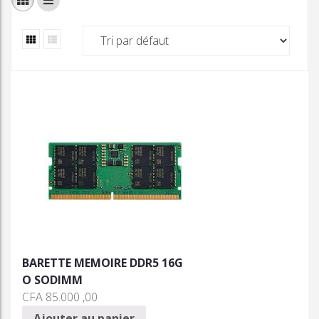
BARETTE MEMOIRE DDR5 16G
O SODIMM
CFA
85.000 ,00
Ajouter au panier