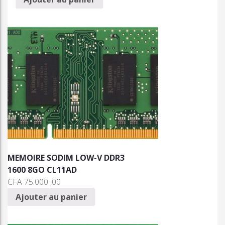
MEMOIRE SODIM LOW-V DDR3
1600 8GO CL11AD
CFA
75.000 ,00
Ajouter au panier