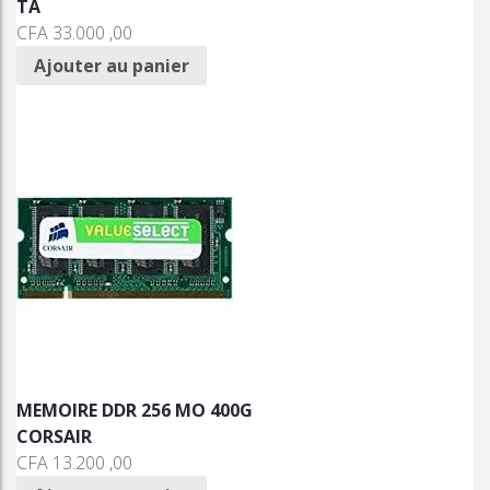
TA
CFA
33.000 ,00
Ajouter au panier
MEMOIRE DDR 256 MO 400G
CORSAIR
CFA
13.200 ,00