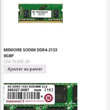
MEMOIRE SODIM DDR4-2133
8GBP
CFA
75.000 ,00
Ajouter au panier