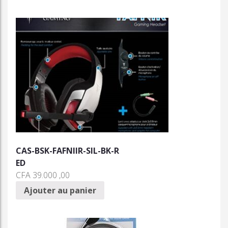
CAS-BSK-FAFNIIR-SIL-BK-R
ED
CFA
39.000 ,00
Ajouter au panier