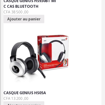
CASQUE GENIUS HS930BT MI
C CAS BLUETOOTH
CFA
38.500 ,00
Ajouter au panier
CASQUE GENIUS HS05A
CFA
13.200 ,00