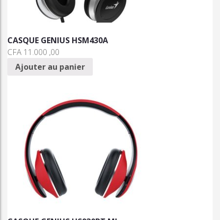
CASQUE GENIUS HSM430A
CFA
11.000 ,00
Ajouter au panier